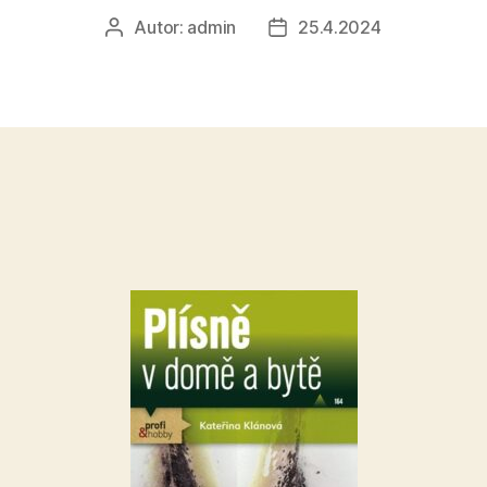
Autor:
admin
25.4.2024
Autor
Datum
příspěvku
příspěvku