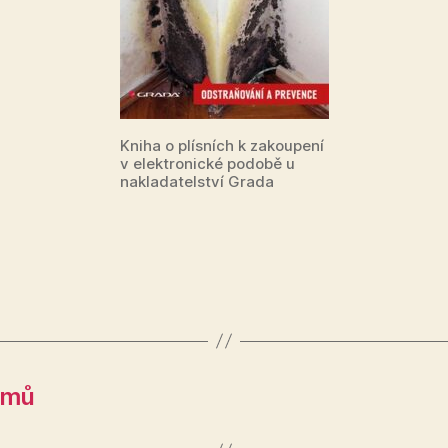
Kniha o plísních k zakoupení
v elektronické podobě u
nakladatelství Grada
omů