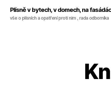
Plísně v bytech, v domech, na fasádá
vše o plísních a opatření proti nim , rada odborníka
Kn