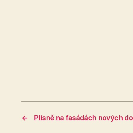
←
Plísně na fasádách nových d